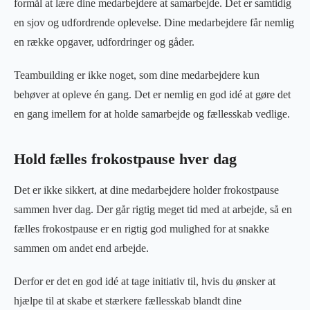
formål at lære dine medarbejdere at samarbejde. Det er samtidig
en sjov og udfordrende oplevelse. Dine medarbejdere får nemlig
en række opgaver, udfordringer og gåder.
Teambuilding er ikke noget, som dine medarbejdere kun
behøver at opleve én gang. Det er nemlig en god idé at gøre det
en gang imellem for at holde samarbejde og fællesskab vedlige.
Hold fælles frokostpause hver dag
Det er ikke sikkert, at dine medarbejdere holder frokostpause
sammen hver dag. Der går rigtig meget tid med at arbejde, så en
fælles frokostpause er en rigtig god mulighed for at snakke
sammen om andet end arbejde.
Derfor er det en god idé at tage initiativ til, hvis du ønsker at
hjælpe til at skabe et stærkere fællesskab blandt dine