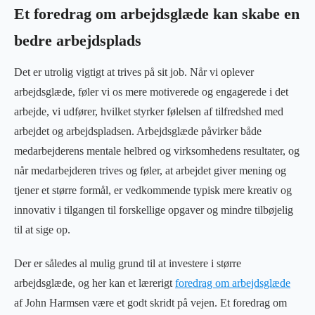
Et foredrag om arbejdsglæde kan skabe en
bedre arbejdsplads
Det er utrolig vigtigt at trives på sit job. Når vi oplever
arbejdsglæde, føler vi os mere motiverede og engagerede i det
arbejde, vi udfører, hvilket styrker følelsen af tilfredshed med
arbejdet og arbejdspladsen. Arbejdsglæde påvirker både
medarbejderens mentale helbred og virksomhedens resultater, og
når medarbejderen trives og føler, at arbejdet giver mening og
tjener et større formål, er vedkommende typisk mere kreativ og
innovativ i tilgangen til forskellige opgaver og mindre tilbøjelig
til at sige op.
Der er således al mulig grund til at investere i større
arbejdsglæde, og her kan et lærerigt
foredrag om arbejdsglæde
af John Harmsen være et godt skridt på vejen. Et foredrag om