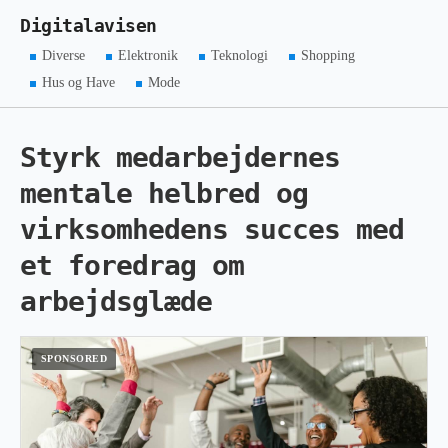
Digitalavisen
Diverse
Elektronik
Teknologi
Shopping
Hus og Have
Mode
Styrk medarbejdernes
mentale helbred og
virksomhedens succes med
et foredrag om
arbejdsglæde