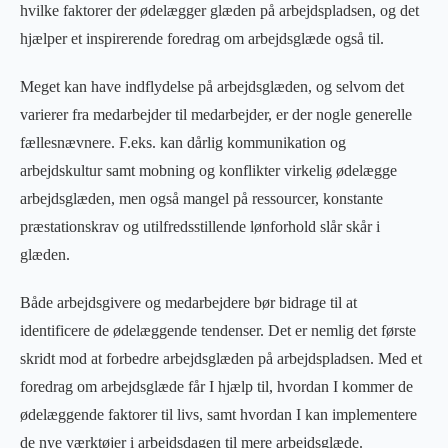
hvilke faktorer der ødelægger glæden på arbejdspladsen, og det
hjælper et inspirerende foredrag om arbejdsglæde også til.
Meget kan have indflydelse på arbejdsglæden, og selvom det
varierer fra medarbejder til medarbejder, er der nogle generelle
fællesnævnere. F.eks. kan dårlig kommunikation og
arbejdskultur samt mobning og konflikter virkelig ødelægge
arbejdsglæden, men også mangel på ressourcer, konstante
præstationskrav og utilfredsstillende lønforhold slår skår i
glæden.
Både arbejdsgivere og medarbejdere bør bidrage til at
identificere de ødelæggende tendenser. Det er nemlig det første
skridt mod at forbedre arbejdsglæden på arbejdspladsen. Med et
foredrag om arbejdsglæde får I hjælp til, hvordan I kommer de
ødelæggende faktorer til livs, samt hvordan I kan implementere
de nye værktøjer i arbejdsdagen til mere arbejdsglæde.