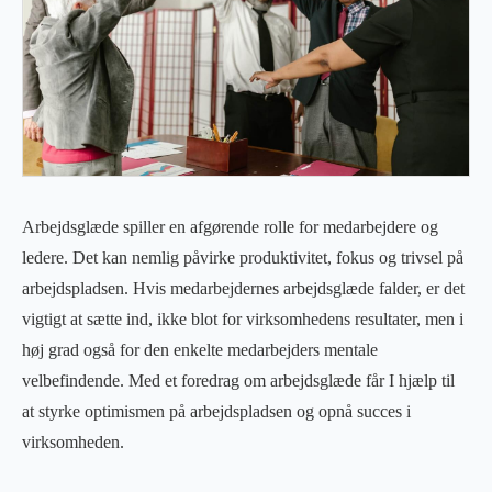
Arbejdsglæde spiller en afgørende rolle for medarbejdere og
ledere. Det kan nemlig påvirke produktivitet, fokus og trivsel på
arbejdspladsen. Hvis medarbejdernes arbejdsglæde falder, er det
vigtigt at sætte ind, ikke blot for virksomhedens resultater, men i
høj grad også for den enkelte medarbejders mentale
velbefindende. Med et foredrag om arbejdsglæde får I hjælp til
at styrke optimismen på arbejdspladsen og opnå succes i
virksomheden.