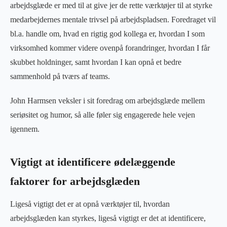
arbejdsglæde er med til at give jer de rette værktøjer til at styrke
medarbejdernes mentale trivsel på arbejdspladsen. Foredraget vil
bl.a. handle om, hvad en rigtig god kollega er, hvordan I som
virksomhed kommer videre ovenpå forandringer, hvordan I får
skubbet holdninger, samt hvordan I kan opnå et bedre
sammenhold på tværs af teams.
John Harmsen veksler i sit foredrag om arbejdsglæde mellem
seriøsitet og humor, så alle føler sig engagerede hele vejen
igennem.
Vigtigt at identificere ødelæggende
faktorer for arbejdsglæden
Ligeså vigtigt det er at opnå værktøjer til, hvordan
arbejdsglæden kan styrkes, ligeså vigtigt er det at identificere,