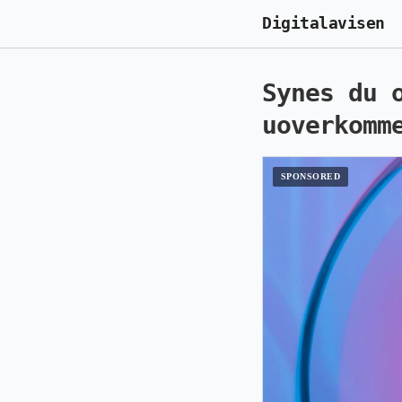
Digitalavisen
Synes du 
uoverkomm