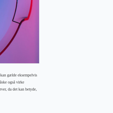
t kan gælde eksempelvis
måske også virke
rver, da det kan betyde,