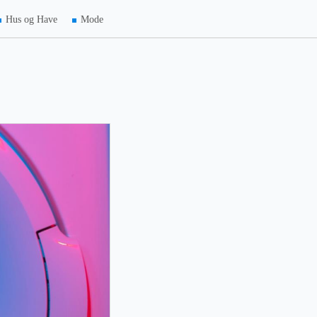
Hus og Have
Mode