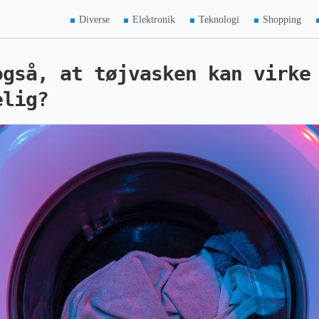
Diverse
Elektronik
Teknologi
Shopping
også, at tøjvasken kan virke
elig?