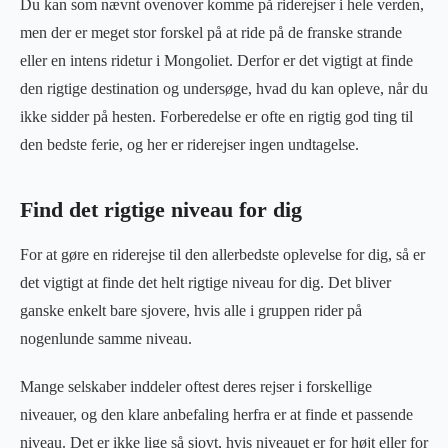
Du kan som nævnt ovenover komme på riderejser i hele verden,
men der er meget stor forskel på at ride på de franske strande
eller en intens ridetur i Mongoliet. Derfor er det vigtigt at finde
den rigtige destination og undersøge, hvad du kan opleve, når du
ikke sidder på hesten. Forberedelse er ofte en rigtig god ting til
den bedste ferie, og her er riderejser ingen undtagelse.
Find det rigtige niveau for dig
For at gøre en riderejse til den allerbedste oplevelse for dig, så er
det vigtigt at finde det helt rigtige niveau for dig. Det bliver
ganske enkelt bare sjovere, hvis alle i gruppen rider på
nogenlunde samme niveau.
Mange selskaber inddeler oftest deres rejser i forskellige
niveauer, og den klare anbefaling herfra er at finde et passende
niveau. Det er ikke lige så sjovt, hvis niveauet er for højt eller for