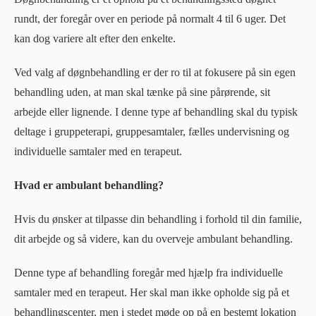
rundt, der foregår over en periode på normalt 4 til 6 uger. Det
kan dog variere alt efter den enkelte.
Ved valg af døgnbehandling er der ro til at fokusere på sin egen
behandling uden, at man skal tænke på sine pårørende, sit
arbejde eller lignende. I denne type af behandling skal du typisk
deltage i gruppeterapi, gruppesamtaler, fælles undervisning og
individuelle samtaler med en terapeut.
Hvad er ambulant behandling?
Hvis du ønsker at tilpasse din behandling i forhold til din familie,
dit arbejde og så videre, kan du overveje ambulant behandling.
Denne type af behandling foregår med hjælp fra individuelle
samtaler med en terapeut. Her skal man ikke opholde sig på et
behandlingscenter, men i stedet møde op på en bestemt lokation