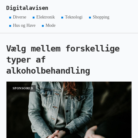
Digitalavisen
Diverse
Elektronik
Teknologi
Shopping
Hus og Have
Mode
Vælg mellem forskellige
typer af
alkoholbehandling