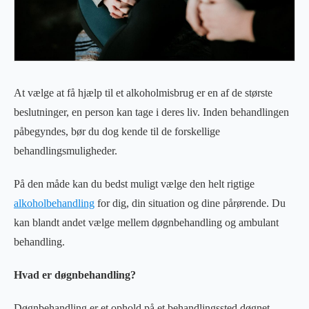
At vælge at få hjælp til et alkoholmisbrug er en af ​​de største
beslutninger, en person kan tage i deres liv. Inden behandlingen
påbegyndes, bør du dog kende til de forskellige
behandlingsmuligheder.
På den måde kan du bedst muligt vælge den helt rigtige
alkoholbehandling
for dig, din situation og dine pårørende. Du
kan blandt andet vælge mellem døgnbehandling og ambulant
behandling.
Hvad er døgnbehandling?
Døgnbehandling er et ophold på et behandlingssted døgnet