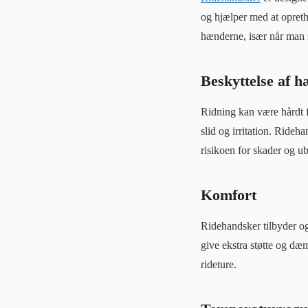
og hjælper med at opreth
hænderne, især når man s
Beskyttelse af 
Ridning kan være hårdt 
slid og irritation. Ride
risikoen for skader og u
Komfort
Ridehandsker tilbyder og
give ekstra støtte og d
rideture.