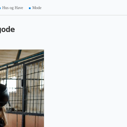
Hus og Have
Mode
gode