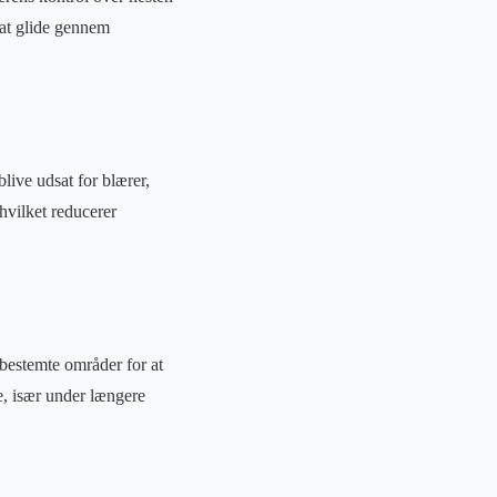
 at glide gennem
ive udsat for blærer,
hvilket reducerer
 bestemte områder for at
, især under længere