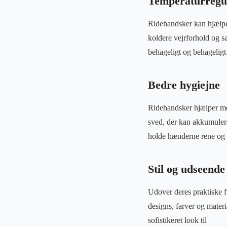
Temperaturregu
Ridehandsker kan hjælpe 
koldere vejrforhold og s
behageligt og behageligt a
Bedre hygiejne
Ridehandsker hjælper me
sved, der kan akkumuleres
holde hænderne rene og
Stil og udseende
Udover deres praktiske f
designs, farver og materi
sofistikeret look til