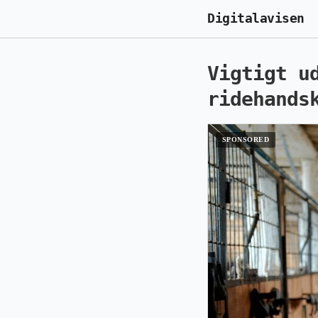
Digitalavisen
Vigtigt u
ridehands