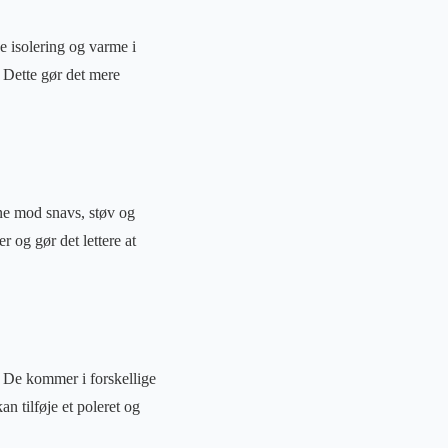
 isolering og varme i
 Dette gør det mere
ne mod snavs, støv og
r og gør det lettere at
. De kommer i forskellige
n tilføje et poleret og