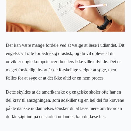
Der kan være mange fordele ved at vælge at læse i udlandet. Dit
engelsk vil ofte forbedre sig drastisk, og du vil opleve at du
udvikler nogle kompetencer du ellers ikke ville udvikle. Det er
meget forskelligt hvornår de forskellige vælger at søge, men
fælles for at søge er at det ikke altid er en nem proces.
Dette skyldes at de amerikanske og engelske skoler ofte har en
del krav til ansøgningen, som adskiller sig en hel del fra kravene
på de danske uddannelser. Ønsker du at læse mere om hvordan
du får søgt ind på en skole i udlandet, kan du læse her.