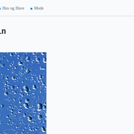
Hus og Have
Mode
in