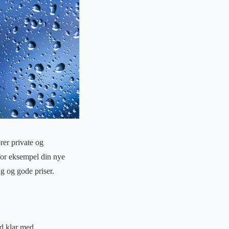
rer private og
for eksempel din nye
g og gode priser.
id klar med