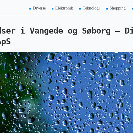
Diverse
Elektronik
Teknologi
Shopping
dser i Vangede og Søborg – D
ApS