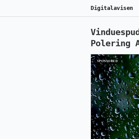
Digitalavisen
Vinduespu
Polering 